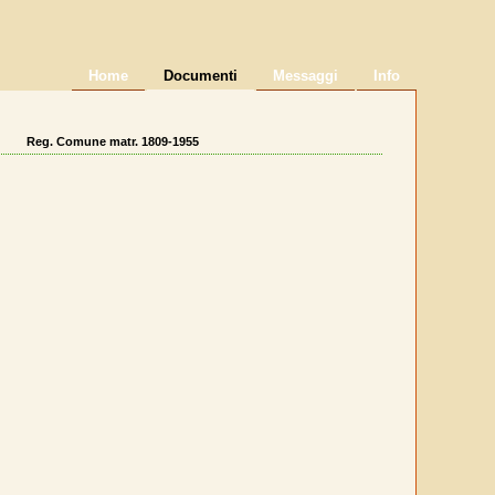
Home
Documenti
Messaggi
Info
Reg. Comune matr. 1809-1955