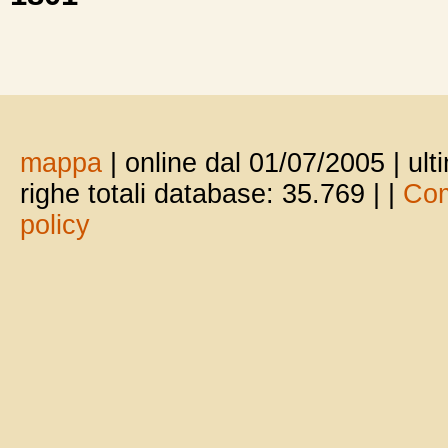
mappa
| online dal 01/07/2005 | ul
righe totali database: 35.769 |
|
Com
policy