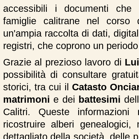
accessibili i documenti che 
famiglie calitrane nel corso 
un'ampia raccolta di dati, digitali
registri, che coprono un periodo
Grazie al prezioso lavoro di
Lu
possibilità di consultare gratu
storici, tra cui il
Catasto Onciar
matrimoni
e dei
battesimi
del
Calitri. Queste informazion
ricostruire alberi genealogici
dettagliato della società, delle 