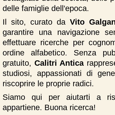
delle famiglie dell'epoca.
Il sito, curato da
Vito Galga
garantire una navigazione sem
effettuare ricerche per cognom
ordine alfabetico. Senza pu
gratuito,
Calitri Antica
rapprese
studiosi, appassionati di gen
riscoprire le proprie radici.
Siamo qui per aiutarti a ris
appartiene. Buona ricerca!