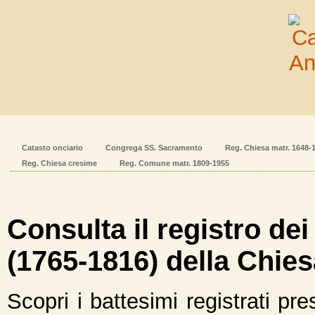
Catasto onciario
Congrega SS. Sacramento
Reg. Chiesa matr. 1648-
Reg. Chiesa cresime
Reg. Comune matr. 1809-1955
Consulta il registro dei
(1765-1816) della Chiesa
Scopri i battesimi registrati pre