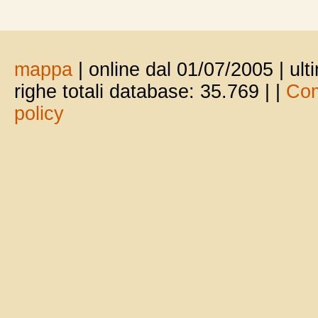
mappa
| online dal 01/07/2005 | ul
righe totali database: 35.769 |
|
Com
policy