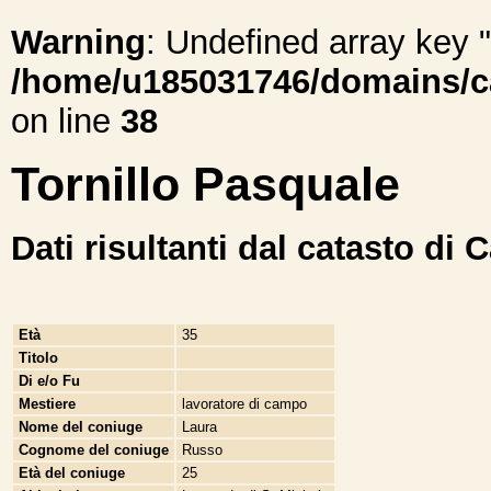
Warning
: Undefined array ke
/home/u185031746/domains/cal
on line
38
Tornillo Pasquale
Dati risultanti dal catasto di 
Età
35
Titolo
Di e/o Fu
Mestiere
lavoratore di campo
Nome del coniuge
Laura
Cognome del coniuge
Russo
Età del coniuge
25