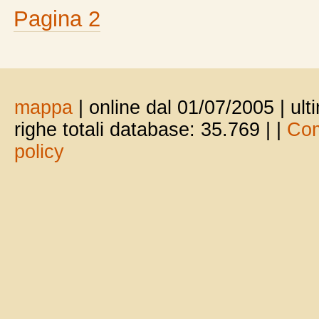
Pagina 2
mappa
| online dal 01/07/2005 | ul
righe totali database: 35.769 |
|
Com
policy