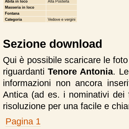
Abita in loco
Alla Posterla
Masseria in loco
Fontana
Categoria
Vedove e vergini
Sezione download
Qui è possibile scaricare le fot
riguardanti
Tenore Antonia
. L
informazioni non ancora inseri
Antica (ad es. i nominativi dei 
risoluzione per una facile e chi
Pagina 1