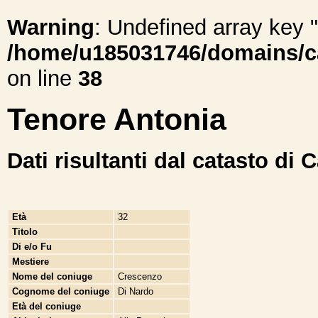
Warning
: Undefined array ke
/home/u185031746/domains/cal
on line
38
Tenore Antonia
Dati risultanti dal catasto di 
Età
32
Titolo
Di e/o Fu
Mestiere
Nome del coniuge
Crescenzo
Cognome del coniuge
Di Nardo
Età del coniuge