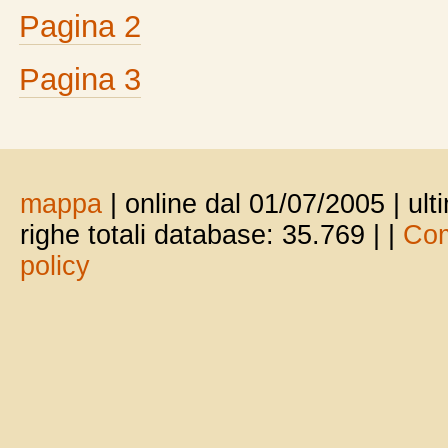
Pagina 2
Pagina 3
mappa
| online dal 01/07/2005 | ul
righe totali database: 35.769 |
|
Com
policy