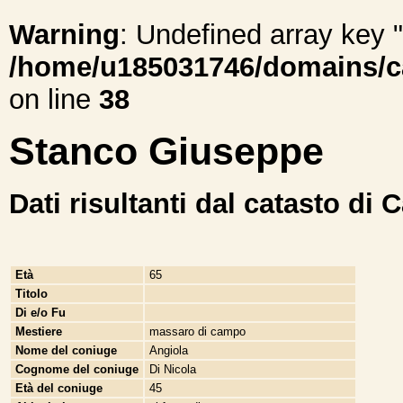
Warning
: Undefined array ke
/home/u185031746/domains/cal
on line
38
Stanco Giuseppe
Dati risultanti dal catasto di 
Età
65
Titolo
Di e/o Fu
Mestiere
massaro di campo
Nome del coniuge
Angiola
Cognome del coniuge
Di Nicola
Età del coniuge
45