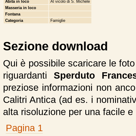
Abita in loco
Al vicolo di S. Michele
Masseria in loco
Fontana
Categoria
Famiglie
Sezione download
Qui è possibile scaricare le fot
riguardanti
Sperduto France
preziose informazioni non ancor
Calitri Antica (ad es. i nominativ
alta risoluzione per una facile e
Pagina 1