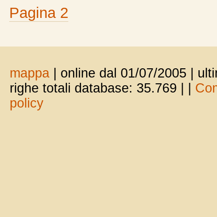
Pagina 2
mappa
| online dal 01/07/2005 | ul
righe totali database: 35.769 |
|
Com
policy