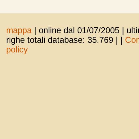
mappa
| online dal 01/07/2005 | ul
righe totali database: 35.769 |
|
Com
policy