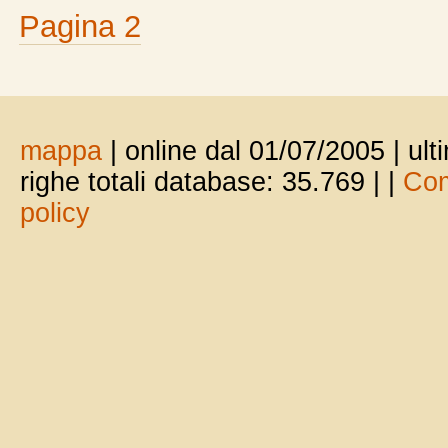
Pagina 2
mappa
| online dal 01/07/2005 | ul
righe totali database: 35.769 |
|
Com
policy