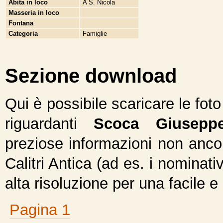
Abita in loco
A S. Nicola
Masseria in loco
Fontana
Categoria
Famiglie
Sezione download
Qui è possibile scaricare le fot
riguardanti
Scoca Giusepp
preziose informazioni non ancor
Calitri Antica (ad es. i nominativ
alta risoluzione per una facile e
Pagina 1