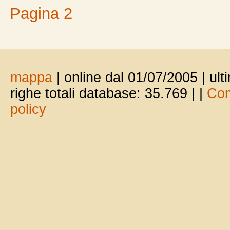
Pagina 2
mappa
| online dal 01/07/2005 | ul
righe totali database: 35.769 |
|
Com
policy