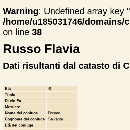
Warning
: Undefined array ke
/home/u185031746/domains/cal
on line
38
Russo Flavia
Dati risultanti dal catasto di 
Età
40
Titolo
Di e/o Fu
Mestiere
Nome del coniuge
Donato
Cognome del coniuge
Salvante
Età del coniuge