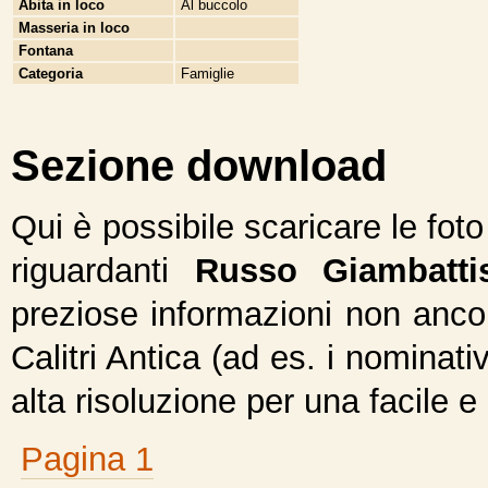
Abita in loco
Al buccolo
Masseria in loco
Fontana
Categoria
Famiglie
Sezione download
Qui è possibile scaricare le fot
riguardanti
Russo Giambatti
preziose informazioni non ancor
Calitri Antica (ad es. i nominativ
alta risoluzione per una facile e
Pagina 1