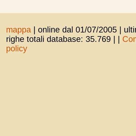
mappa
| online dal 01/07/2005 | ul
righe totali database: 35.769 |
|
Com
policy