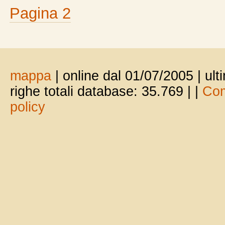
Pagina 2
mappa
| online dal 01/07/2005 | ul
righe totali database: 35.769 |
|
Com
policy