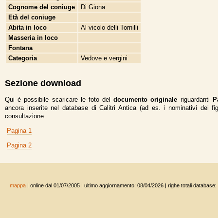
Cognome del coniuge
Di Giona
Età del coniuge
Abita in loco
Al vicolo delli Tornilli
Masseria in loco
Fontana
Categoria
Vedove e vergini
Sezione download
Qui è possibile scaricare le foto del
documento originale
riguardanti
P
ancora inserite nel database di Calitri Antica (ad es. i nominativi dei fi
consultazione.
Pagina 1
Pagina 2
mappa
| online dal 01/07/2005 | ultimo aggiornamento: 08/04/2026 | righe totali database: