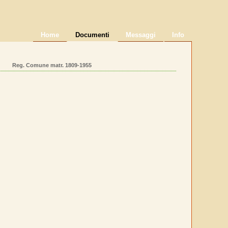
Home
Documenti
Messaggi
Info
Reg. Comune matr. 1809-1955