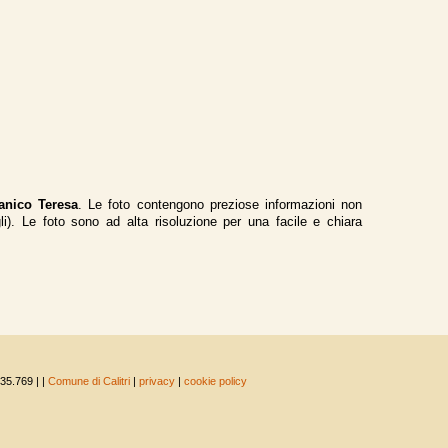
anico Teresa
. Le foto contengono preziose informazioni non
gli). Le foto sono ad alta risoluzione per una facile e chiara
 35.769 |
|
Comune di Calitri
|
privacy
|
cookie policy