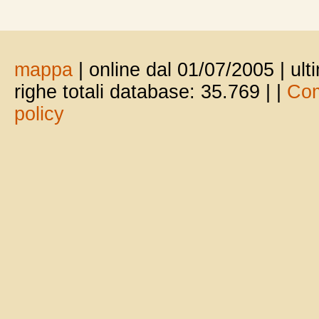
mappa
| online dal 01/07/2005 | ul
righe totali database: 35.769 |
|
Com
policy