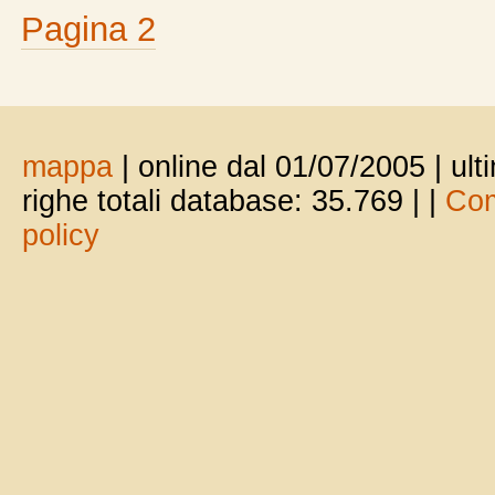
Pagina 2
mappa
| online dal 01/07/2005 | ul
righe totali database: 35.769 |
|
Com
policy