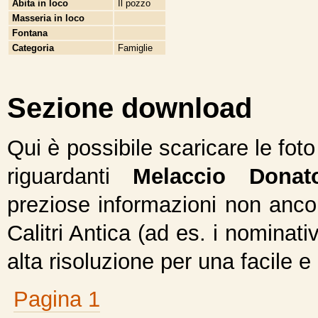
Abita in loco
Il pozzo
Masseria in loco
Fontana
Categoria
Famiglie
Sezione download
Qui è possibile scaricare le fot
riguardanti
Melaccio Donat
preziose informazioni non ancor
Calitri Antica (ad es. i nominativ
alta risoluzione per una facile e
Pagina 1