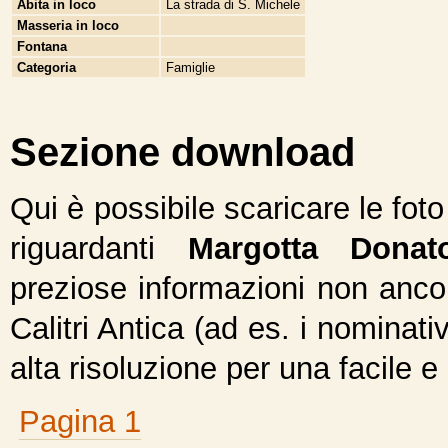
Abita in loco
La strada di S. Michele
Masseria in loco
Fontana
Categoria
Famiglie
Sezione download
Qui è possibile scaricare le fot
riguardanti
Margotta Donat
preziose informazioni non ancor
Calitri Antica (ad es. i nominativ
alta risoluzione per una facile e
Pagina 1