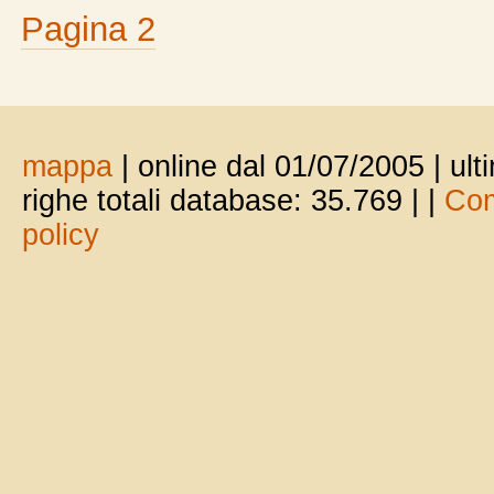
Pagina 2
mappa
| online dal 01/07/2005 | ul
righe totali database: 35.769 |
|
Com
policy