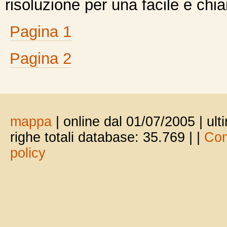
risoluzione per una facile e chi
Pagina 1
Pagina 2
mappa
| online dal 01/07/2005 | ul
righe totali database: 35.769 |
|
Com
policy