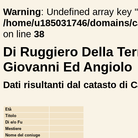
Warning
: Undefined array ke
/home/u185031746/domains/cal
on line
38
Di Ruggiero Della Ter
Giovanni Ed Angiolo
Dati risultanti dal catasto di 
Età
Titolo
Di e/o Fu
Mestiere
Nome del coniuge