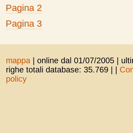
Pagina 2
Pagina 3
mappa
| online dal 01/07/2005 | ul
righe totali database: 35.769 |
|
Com
policy