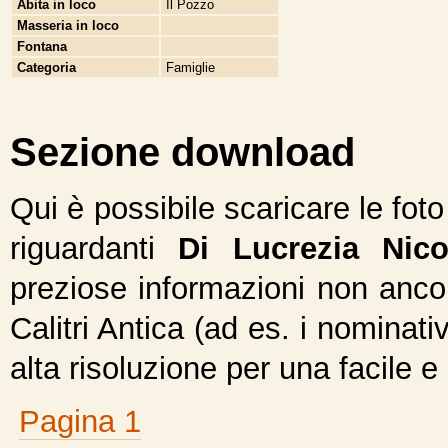
Abita in loco
Il Pozzo
Masseria in loco
Fontana
Categoria
Famiglie
Sezione download
Qui è possibile scaricare le fot
riguardanti
Di Lucrezia Nico
preziose informazioni non ancor
Calitri Antica (ad es. i nominativ
alta risoluzione per una facile e
Pagina 1