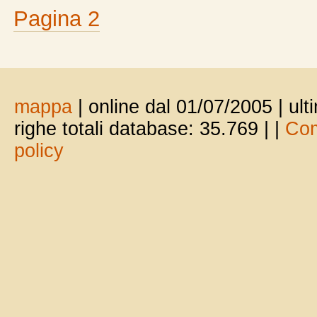
Pagina 2
mappa
| online dal 01/07/2005 | ul
righe totali database: 35.769 |
|
Com
policy