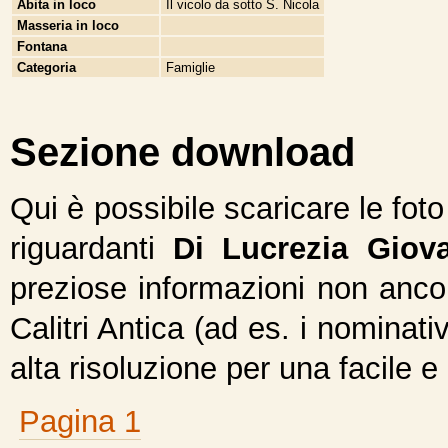
Abita in loco
Il vicolo da sotto S. Nicola
Masseria in loco
Fontana
Categoria
Famiglie
Sezione download
Qui è possibile scaricare le fot
riguardanti
Di Lucrezia Giov
preziose informazioni non ancor
Calitri Antica (ad es. i nominativ
alta risoluzione per una facile e
Pagina 1