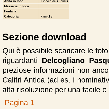
Abita in loco
Il vicolo delli Tornilli
Masseria in loco
Fontana
Categoria
Famiglie
Sezione download
Qui è possibile scaricare le fot
riguardanti
Delcogliano Pasq
preziose informazioni non ancor
Calitri Antica (ad es. i nominativ
alta risoluzione per una facile e
Pagina 1