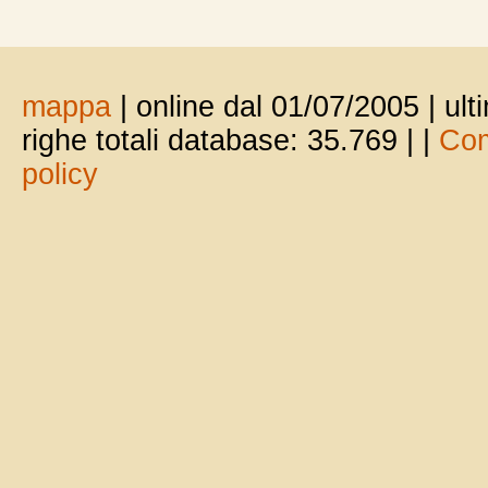
mappa
| online dal 01/07/2005 | ul
righe totali database: 35.769 |
|
Com
policy