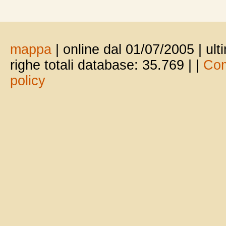
mappa
| online dal 01/07/2005 | ul
righe totali database: 35.769 |
|
Com
policy