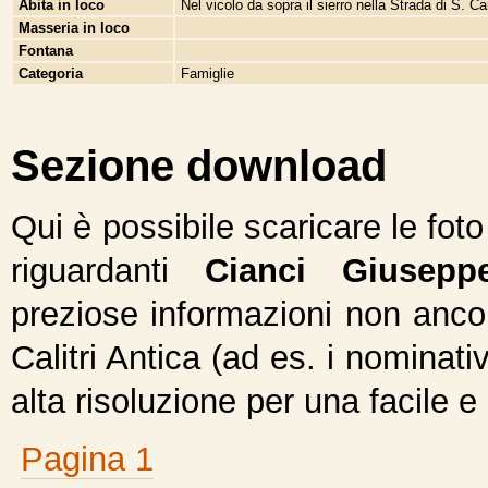
Abita in loco
Nel vicolo da sopra il sierro nella Strada di S. Ca
Masseria in loco
Fontana
Categoria
Famiglie
Sezione download
Qui è possibile scaricare le fot
riguardanti
Cianci Giusepp
preziose informazioni non ancor
Calitri Antica (ad es. i nominativ
alta risoluzione per una facile e
Pagina 1