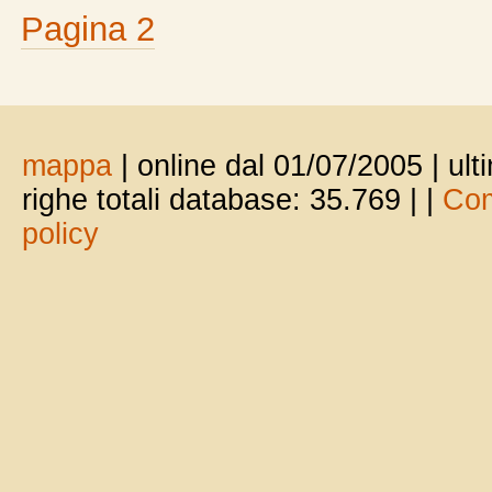
Pagina 2
mappa
| online dal 01/07/2005 | ul
righe totali database: 35.769 |
|
Com
policy