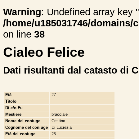
Warning
: Undefined array ke
/home/u185031746/domains/cal
on line
38
Cialeo Felice
Dati risultanti dal catasto di 
Età
27
Titolo
Di e/o Fu
Mestiere
bracciale
Nome del coniuge
Cristina
Cognome del coniuge
Di Lucrezia
Età del coniuge
25