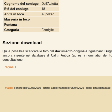
Cognome del coniuge
Dell'Auletta
Età del coniuge
18
Abita in loco
Al pozzo
Masseria in loco
Fontana
Categoria
Famiglie
Sezione download
Qui è possibile scaricare le foto del
documento originale
riguardanti
Bugl
ancora inserite nel database di Calitri Antica (ad es. i nominativi dei fi
consultazione.
Pagina 1
mappa
| online dal 01/07/2005 | ultimo aggiornamento: 08/04/2026 | righe totali database: