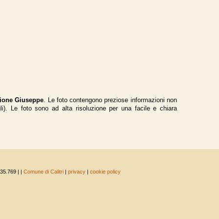
ione Giuseppe
. Le foto contengono preziose informazioni non
gli). Le foto sono ad alta risoluzione per una facile e chiara
 35.769 |
|
Comune di Calitri
|
privacy
|
cookie policy