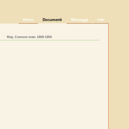
Home
Documenti
Messaggi
Info
Reg. Comune matr. 1809-1955