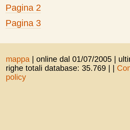
Pagina 2
Pagina 3
mappa
| online dal 01/07/2005 | ul
righe totali database: 35.769 |
|
Com
policy