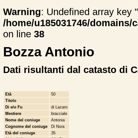
Warning
: Undefined array ke
/home/u185031746/domains/cal
on line
38
Bozza Antonio
Dati risultanti dal catasto di 
Età
50
Titolo
Di e/o Fu
di Lazaro
Mestiere
bracciale
Nome del coniuge
Antonia
Cognome del coniuge
Di Nora
Età del coniuge
35