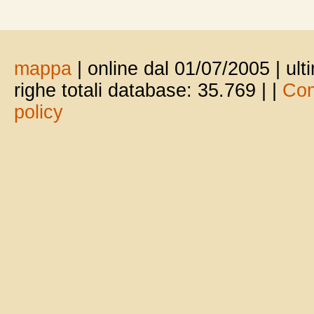
mappa
| online dal 01/07/2005 | ul
righe totali database: 35.769 |
|
Com
policy