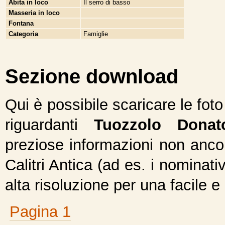
Abita in loco
Il serro di basso
Masseria in loco
Fontana
Categoria
Famiglie
Sezione download
Qui è possibile scaricare le fot
riguardanti
Tuozzolo Donat
preziose informazioni non ancor
Calitri Antica (ad es. i nominativ
alta risoluzione per una facile e
Pagina 1