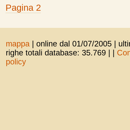
Pagina 2
mappa
| online dal 01/07/2005 | ul
righe totali database: 35.769 |
|
Com
policy