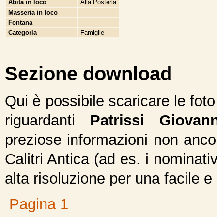
Abita in loco
Alla Posterla
Masseria in loco
Fontana
Categoria
Famiglie
Sezione download
Qui è possibile scaricare le fot
riguardanti
Patrissi Giovann
preziose informazioni non ancor
Calitri Antica (ad es. i nominativ
alta risoluzione per una facile e
Pagina 1