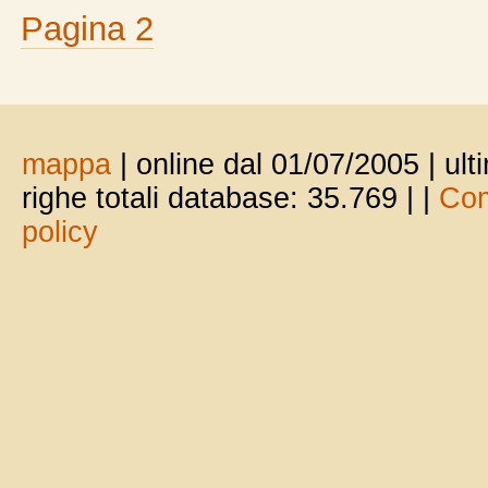
Pagina 2
mappa
| online dal 01/07/2005 | ul
righe totali database: 35.769 |
|
Com
policy